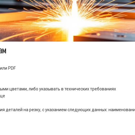
ам
или PDF
ными цветами, либо указывать в технических требованиях
ице
ия деталей на резку, с указанием следующих данных: наименовани