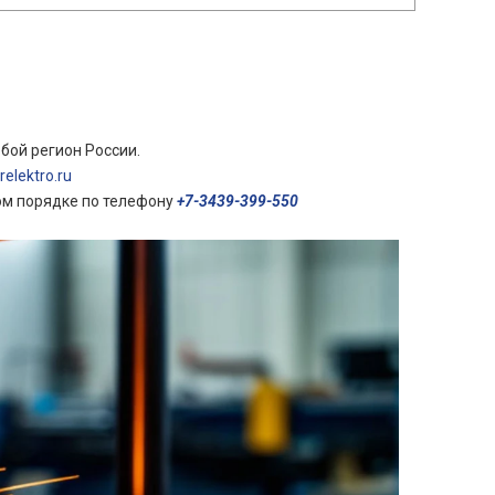
бой регион России.
elektro.ru
ом порядке по телефону
+7-3439-399-550