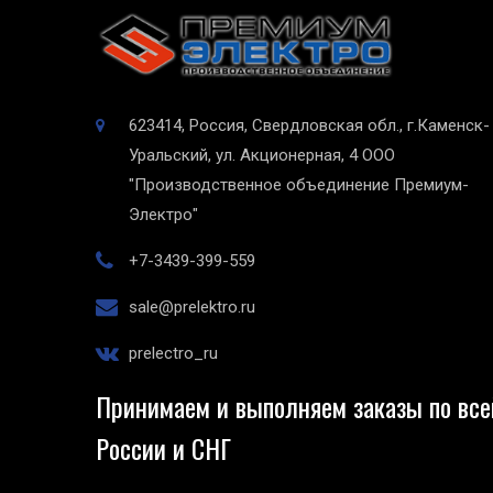
623414, Россия, Свердловская обл., г.Каменск-
Уральский, ул. Акционерная, 4
ООО
"Производственное объединение Премиум-
Электро"
+7-3439-399-559
sale@prelektro.ru
prelectro_ru
Принимаем и выполняем заказы по все
России и СНГ