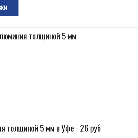
зки
 алюминия толщиной 5 мм
я толщиной 5 мм в Уфе - 26 руб