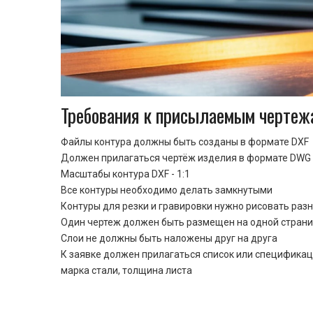
Требования к присылаемым чертеж
Файлы контура должны быть созданы в формате DXF
Должен прилагаться чертёж изделия в формате DWG 
Масштабы контура DXF - 1:1
Все контуры необходимо делать замкнутыми
Контуры для резки и гравировки нужно рисовать раз
Один чертеж должен быть размещен на одной стран
Cлои не должны быть наложены друг на друга
К заявке должен прилагаться список или спецификац
марка стали, толщина листа