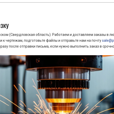
езку
ком (Свердловская область). Работаем и доставляем заказы в лю
 к чертежам, подготовьте файлы и отправьте нам на почту
sale@pr
азу после отправки письма, если нужно выполнить заказ в срочн