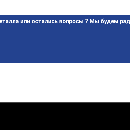
еталла или остались вопросы ? Мы будем рад