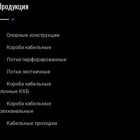
Продукция
Опорные конструкции
Короба кабельные
Лотки перфорированные
Лотки лестничные
Короба кабельные
блочные ККБ
Короба кабельные
рехканальные
Кабельные проходки