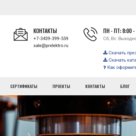
КОНТАКТЫ
ПН - ПТ: 8:00 -
+7-3439-399-559
Сб, Вс: Выходн
sale@prelektro.ru
Скачать пре
Скачать кат
Как оформить
СЕРТИФИКАТЫ
ПРОЕКТЫ
КОНТАКТЫ
БЛОГ