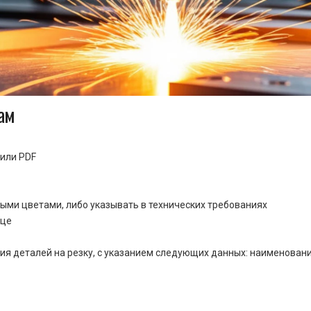
ам
или PDF
ными цветами, либо указывать в технических требованиях
ице
ия деталей на резку, с указанием следующих данных: наименовани