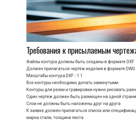
Требования к присылаемым чертеж
Файлы контура должны быть созданы в формате DXF
Должен прилагаться чертёж изделия в формате DWG 
Масштабы контура DXF - 1:1
Все контуры необходимо делать замкнутыми
Контуры для резки и гравировки нужно рисовать раз
Один чертеж должен быть размещен на одной стран
Cлои не должны быть наложены друг на друга
К заявке должен прилагаться список или спецификац
марка стали, толщина листа