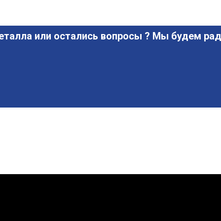
еталла или остались вопросы ? Мы будем рад