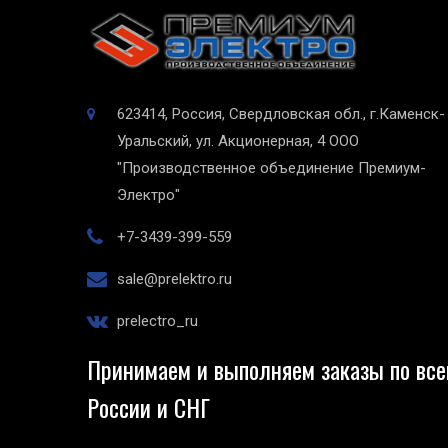
623414, Россия, Свердловская обл., г.Каменск-
Уральский, ул. Акционерная, 4
ООО
"Производственное объединение Премиум-
Электро"
+7-3439-399-559
sale@prelektro.ru
prelectro_ru
Принимаем и выполняем заказы по все
России и СНГ