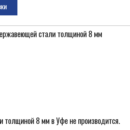
зки
 нержавеющей стали толщиной 8 мм
 толщиной 8 мм в Уфе не производится.