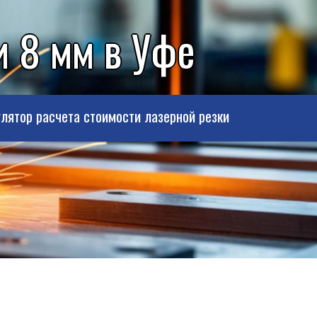
 8 мм в Уфе
лятор расчета стоимости лазерной резки