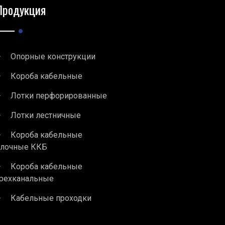
Продукция
Опорные конструкции
Короба кабельные
Лотки перфорированные
Лотки лестничные
Короба кабельные
блочные ККБ
Короба кабельные
рехканальные
Кабельные проходки