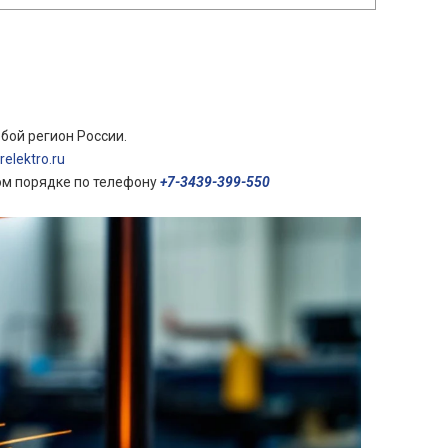
бой регион России.
elektro.ru
ом порядке по телефону
+7-3439-399-550