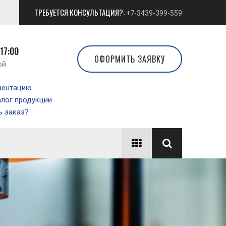
ТРЕБУЕТСЯ КОНСУЛЬТАЦИЯ?:
+7-3439-399-559
 17:00
ОФОРМИТЬ ЗАЯВКУ
ой
зентацию
алог продукции
 заказ?