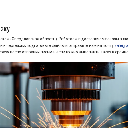
езку
ком (Свердловская область). Работаем и доставляем заказы в лю
 к чертежам, подготовьте файлы и отправьте нам на почту
sale@pr
азу после отправки письма, если нужно выполнить заказ в срочн