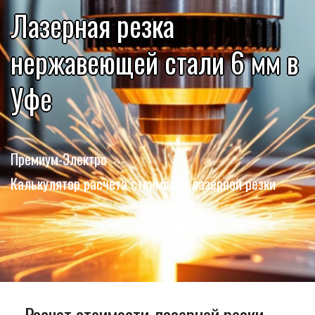
Лазерная резка
нержавеющей стали 6 мм в
Уфе
Премиум-Электро
Калькулятор расчета стоимости лазерной резки