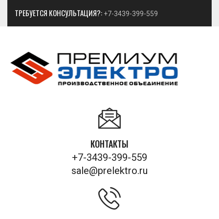
ТРЕБУЕТСЯ КОНСУЛЬТАЦИЯ?:
+7-3439-399-559
КОНТАКТЫ
+7-3439-399-559
sale@prelektro.ru