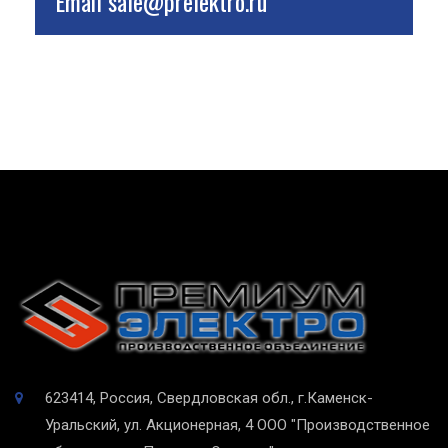
Email
sale@prelektro.ru
623414, Россия, Свердловская обл., г.Каменск-
Уральский, ул. Акционерная, 4
ООО "Производственное