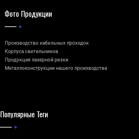
Фото Продукции
Производство кабельных проходок
Корпуса светильников
Продукция лазерной резки
Металлоконструкции нашего производства
Популярные Теги