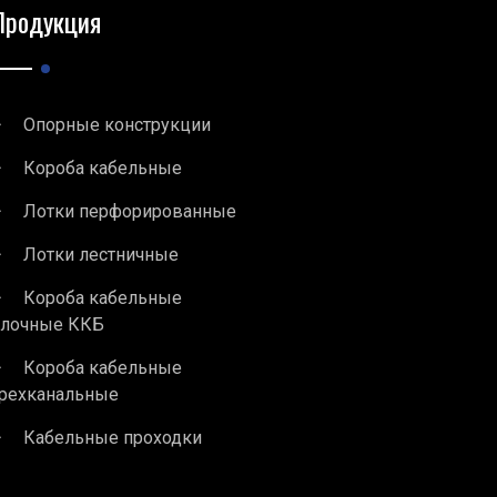
Продукция
Опорные конструкции
Короба кабельные
Лотки перфорированные
Лотки лестничные
Короба кабельные
блочные ККБ
Короба кабельные
рехканальные
Кабельные проходки