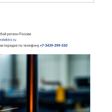
бой регион России.
elektro.ru
ом порядке по телефону
+7-3439-399-550