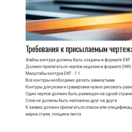
Требования к присылаемым чертеж
Файлы контура должны быть созданы в формате DXF
Должен прилагаться чертёж изделия в формате DWG 
Масштабы контура DXF - 1:1
Все контуры необходимо делать замкнутыми
Контуры для резки и гравировки нужно рисовать раз
Один чертеж должен быть размещен на одной стран
Cлои не должны быть наложены друг на друга
К заявке должен прилагаться список или спецификац
марка стали, толщина листа