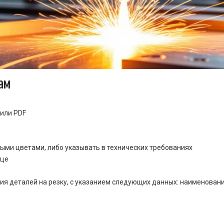
ам
или PDF
ными цветами, либо указывать в технических требованиях
ице
ия деталей на резку, с указанием следующих данных: наименовани