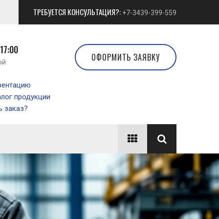
ТРЕБУЕТСЯ КОНСУЛЬТАЦИЯ?:
+7-3439-399-559
 17:00
ОФОРМИТЬ ЗАЯВКУ
ой
зентацию
алог продукции
 заказ?