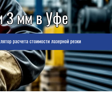
и 3 мм в Уфе
лятор расчета стоимости лазерной резки