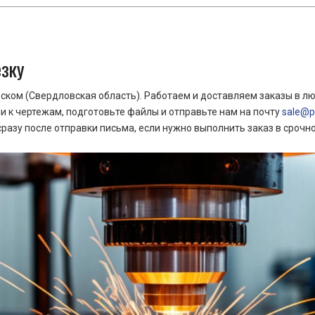
езку
ком (Свердловская область). Работаем и доставляем заказы в лю
 к чертежам, подготовьте файлы и отправьте нам на почту
sale@pr
азу после отправки письма, если нужно выполнить заказ в срочн