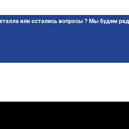
еталла или остались вопросы ? Мы будем рад