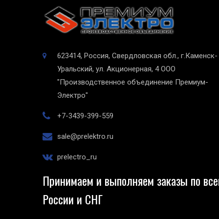
623414, Россия, Свердловская обл., г.Каменск-
Уральский, ул. Акционерная, 4
ООО
"Производственное объединение Премиум-
Электро"
+7-3439-399-559
sale@prelektro.ru
prelectro_ru
Принимаем и выполняем заказы по все
России и СНГ