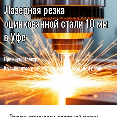
Лазерная резка
оцинкованной стали 10 мм
в Уфе
Премиум-Электро
Калькулятор расчета стоимости лазерной резки