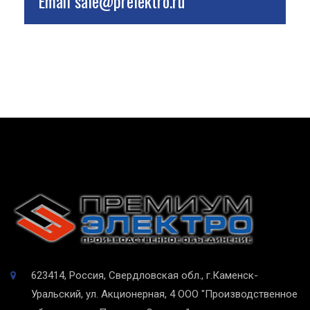
Email
sale@prelektro.ru
623414, Россия, Свердловская обл., г.Каменск-
Уральский, ул. Акционерная, 4
ООО "Производственное