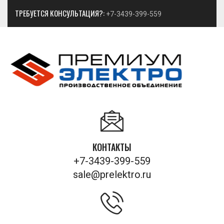
ТРЕБУЕТСЯ КОНСУЛЬТАЦИЯ?:
+7-3439-399-559
КОНТАКТЫ
+7-3439-399-559
sale@prelektro.ru