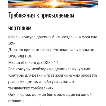
Требования к присылаемым
чертежам
Файлы контура должны быть созданы в формате
DXF
Должен прилагаться чертёж изделия в формате
DWG или PDF
Масштабы контура DXF - 1:1
Все контуры необходимо делать замкнутыми
Контуры для резки и гравировки нужно рисовать
разными цветами, либо указывать в
технических требованиях
Один чертеж должен быть размещен на одной
странице