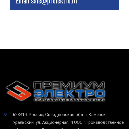
Email
sale@prelektro.ru
623414, Россия, Свердловская обл., г.Каменск-
Уральский, ул. Акционерная, 4
ООО "Производственное