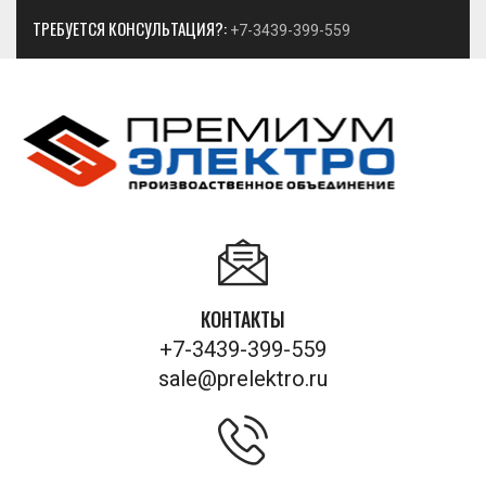
ТРЕБУЕТСЯ КОНСУЛЬТАЦИЯ?:
+7-3439-399-559
КОНТАКТЫ
+7-3439-399-559
sale@prelektro.ru