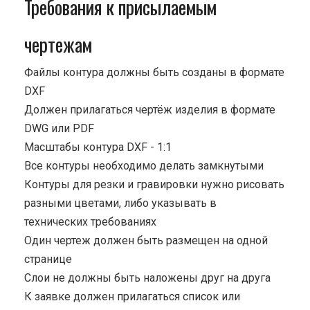
Требования к присылаемым
чертежам
Файлы контура должны быть созданы в формате
DXF
Должен прилагаться чертёж изделия в формате
DWG или PDF
Масштабы контура DXF - 1:1
Все контуры необходимо делать замкнутыми
Контуры для резки и гравировки нужно рисовать
разными цветами, либо указывать в
технических требованиях
Один чертеж должен быть размещен на одной
странице
Cлои не должны быть наложены друг на друга
К заявке должен прилагаться список или