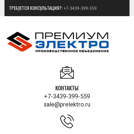
ТРЕБУЕТСЯ КОНСУЛЬТАЦИЯ?:
+7-3439-399-559
КОНТАКТЫ
+7-3439-399-559
sale@prelektro.ru