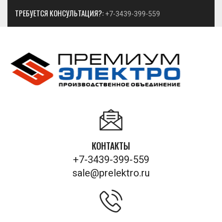
ТРЕБУЕТСЯ КОНСУЛЬТАЦИЯ?:
+7-3439-399-559
КОНТАКТЫ
+7-3439-399-559
sale@prelektro.ru