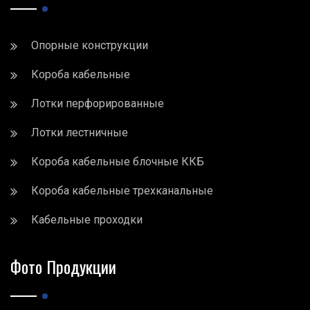
Опорные конструкции
Короба кабельные
Лотки перфорированные
Лотки лестничные
Короба кабельные блочные ККБ
Короба кабельные трехканальные
Кабельные проходки
Фото Продукции