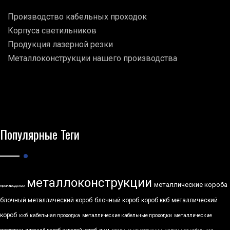
Производство кабельных проходок
Корпуса светильников
Продукция лазерной резки
Металлоконструкции нашего производства
Популярные Теги
металлоконструкции
металлические короба
производство
блочный металлический короб
блочный короб
короб ккб
металлический
короб
ккб
кабельная проходка
металлические кабельные проходки
металлические