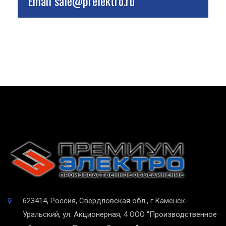
Email
sale@prelektro.ru
623414, Россия, Свердловская обл., г.Каменск-
Уральский, ул. Акционерная, 4
ООО "Производственное