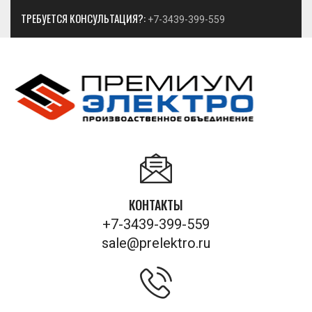
ТРЕБУЕТСЯ КОНСУЛЬТАЦИЯ?:
+7-3439-399-559
КОНТАКТЫ
+7-3439-399-559
sale@prelektro.ru