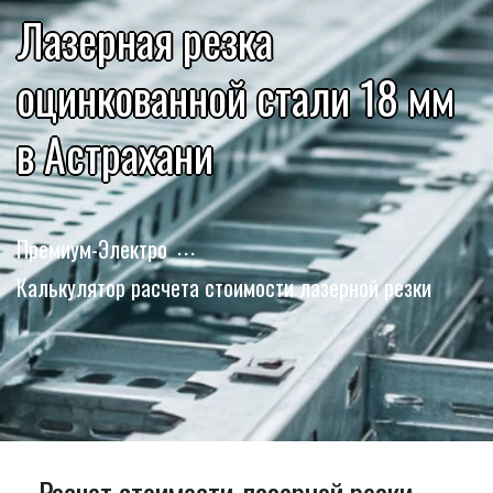
Лазерная резка
оцинкованной стали 18 мм
в Астрахани
Премиум-Электро
Калькулятор расчета стоимости лазерной резки