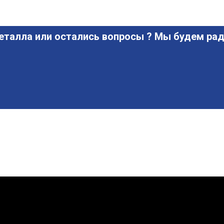
еталла или остались вопросы ? Мы будем рад