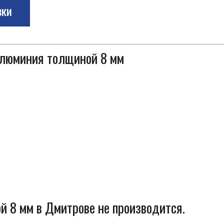
зки
 алюминия толщиной 8 мм
 8 мм в Дмитрове не производится.