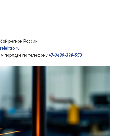
бой регион России.
elektro.ru
ом порядке по телефону
+7-3439-399-550