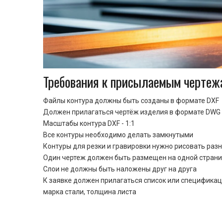
Требования к присылаемым чертеж
Файлы контура должны быть созданы в формате DXF
Должен прилагаться чертёж изделия в формате DWG 
Масштабы контура DXF - 1:1
Все контуры необходимо делать замкнутыми
Контуры для резки и гравировки нужно рисовать раз
Один чертеж должен быть размещен на одной стран
Cлои не должны быть наложены друг на друга
К заявке должен прилагаться список или спецификац
марка стали, толщина листа