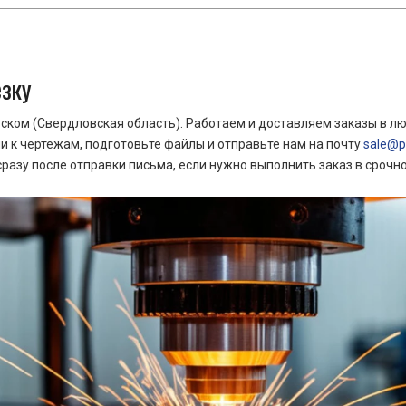
езку
ком (Свердловская область). Работаем и доставляем заказы в лю
 к чертежам, подготовьте файлы и отправьте нам на почту
sale@pr
азу после отправки письма, если нужно выполнить заказ в срочн