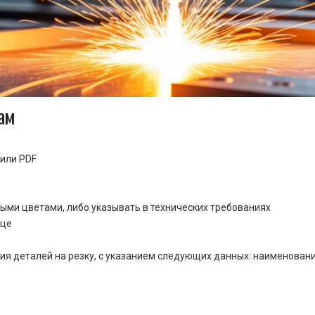
ам
или PDF
ными цветами, либо указывать в технических требованиях
ице
ия деталей на резку, с указанием следующих данных: наименовани