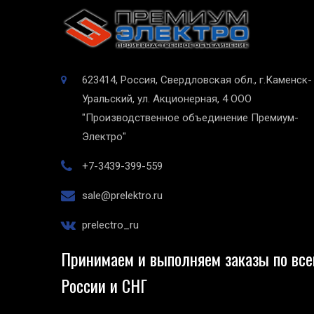
623414, Россия, Свердловская обл., г.Каменск-
Уральский, ул. Акционерная, 4
ООО
"Производственное объединение Премиум-
Электро"
+7-3439-399-559
sale@prelektro.ru
prelectro_ru
Принимаем и выполняем заказы по все
России и СНГ