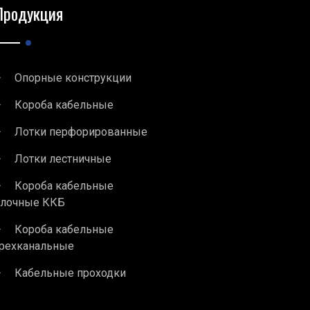
Продукция
Опорные конструкции
Короба кабельные
Лотки перфорированные
Лотки лестничные
Короба кабельные
блочные ККБ
Короба кабельные
рехканальные
Кабельные проходки