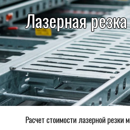
Лазерная резка
Расчет стоимости лазерной резки 