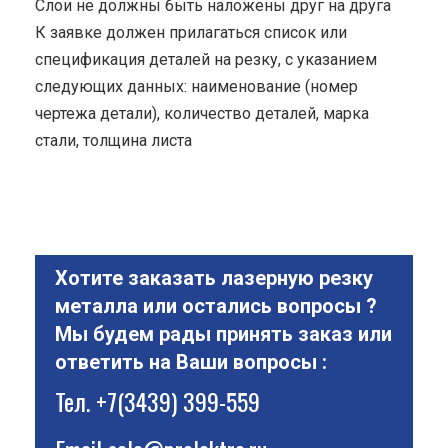
Cлои не должны быть наложены друг на друга
К заявке должен прилагаться список или
спецификация деталей на резку, с указанием
следующих данных: наименование (номер
чертежа детали), количество деталей, марка
стали, толщина листа
Хотите заказать лазерную резку
металла или остались вопросы ?
Мы будем рады принять заказ или
ответить на Ваши вопросы :
Тел.
+7(3439) 399-559