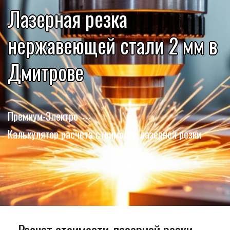
Лазерная резка
нержавеющей стали 2 мм в
Дмитрове
Премиум-Электро
Калькулятор расчета стоимости лазерной резки