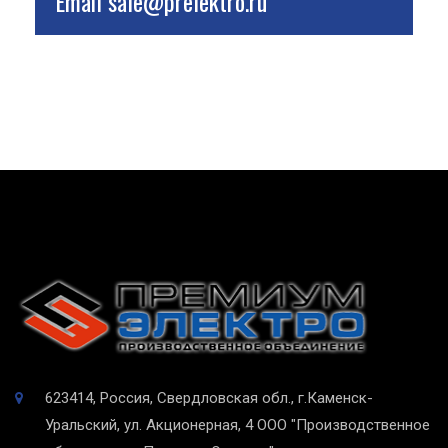
Email
sale@prelektro.ru
623414, Россия, Свердловская обл., г.Каменск-
Уральский, ул. Акционерная, 4
ООО "Производственное