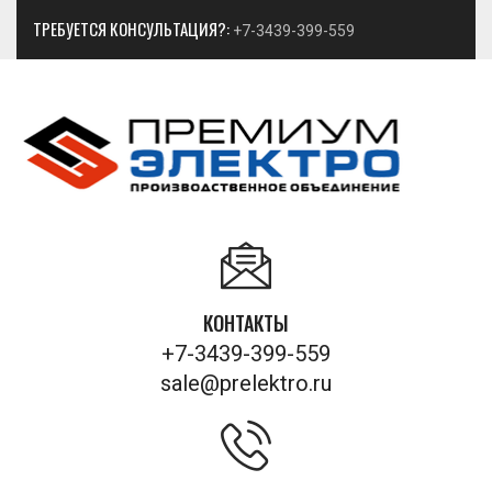
ТРЕБУЕТСЯ КОНСУЛЬТАЦИЯ?:
+7-3439-399-559
КОНТАКТЫ
+7-3439-399-559
sale@prelektro.ru