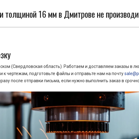
и толщиной 16 мм в Дмитрове не производи
езку
ком (Свердловская область). Работаем и доставляем заказы в лю
 к чертежам, подготовьте файлы и отправьте нам на почту
sale@pr
азу после отправки письма, если нужно выполнить заказ в срочн