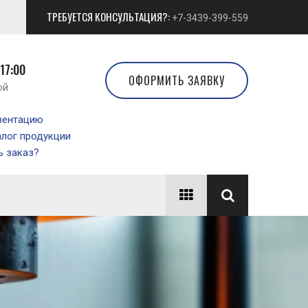
ТРЕБУЕТСЯ КОНСУЛЬТАЦИЯ?:
+7-3439-399-559
 17:00
ОФОРМИТЬ ЗАЯВКУ
ой
зентацию
алог продукции
 заказ?