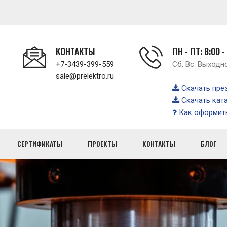
КОНТАКТЫ
ПН - ПТ: 8:00 -
+7-3439-399-559
Сб, Вс: Выходн
sale@prelektro.ru
Скачать пре
Скачать кат
Как оформить
СЕРТИФИКАТЫ
ПРОЕКТЫ
КОНТАКТЫ
БЛОГ