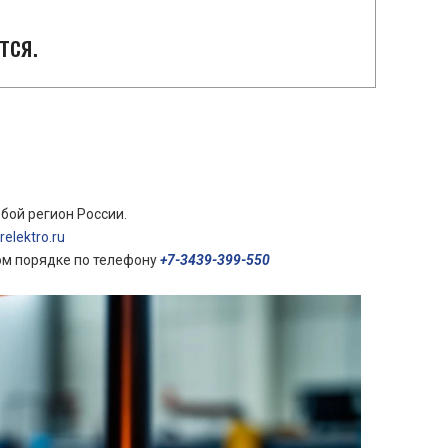
тся.
бой регион России.
elektro.ru
ом порядке по телефону
+7-3439-399-550