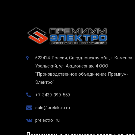
623414, Россия, Свердловская обл., г.Каменск-
Уральский, ул. Акционерная, 4
ООО
"Производственное объединение Премиум-
Электро"
+7-3439-399-559
sale@prelektro.ru
prelectro_ru
Принимаем и выполняем заказы по все