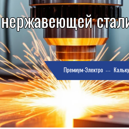
 нержавеющей стали
Премиум-Электро
Кальку