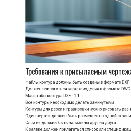
Требования к присылаемым чертеж
Файлы контура должны быть созданы в формате DXF
Должен прилагаться чертёж изделия в формате DWG 
Масштабы контура DXF - 1:1
Все контуры необходимо делать замкнутыми
Контуры для резки и гравировки нужно рисовать раз
Один чертеж должен быть размещен на одной стран
Cлои не должны быть наложены друг на друга
К заявке должен прилагаться список или спецификац