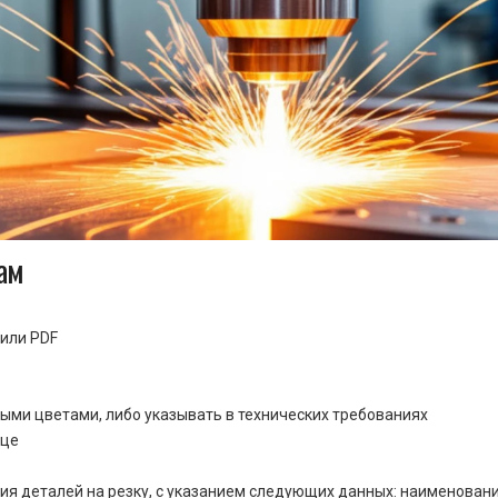
ам
или PDF
ными цветами, либо указывать в технических требованиях
ице
ия деталей на резку, с указанием следующих данных: наименовани