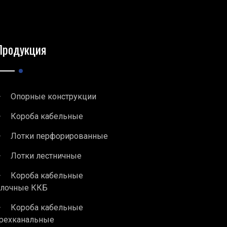
Продукция
Опорные конструкции
Короба кабельные
Лотки перфорированные
Лотки лестничные
Короба кабельные
блочные ККБ
Короба кабельные
рехканальные