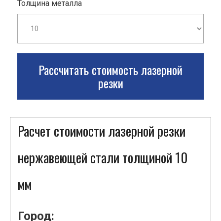
Толщина металла
Рассчитать стоимость лазерной
резки
Расчет стоимости лазерной резки
нержавеющей стали толщиной 10
мм
Город: