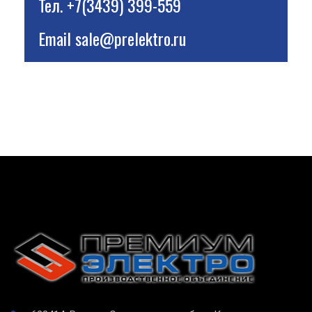
Тел.
+7(3439) 399-559
Email
sale@prelektro.ru