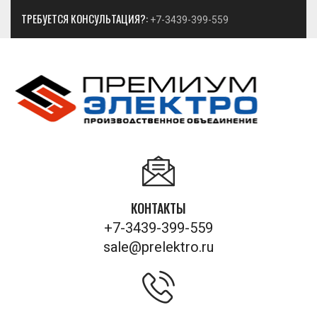
ТРЕБУЕТСЯ КОНСУЛЬТАЦИЯ?:
+7-3439-399-559
КОНТАКТЫ
+7-3439-399-559
sale@prelektro.ru