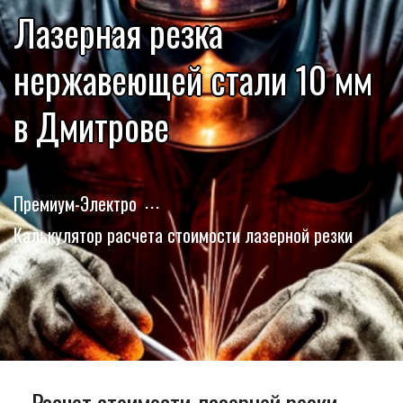
Лазерная резка
нержавеющей стали 10 мм
в Дмитрове
Премиум-Электро
Калькулятор расчета стоимости лазерной резки