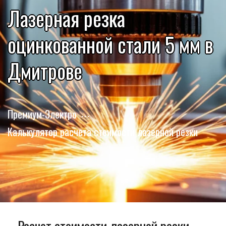
Лазерная резка
оцинкованной стали 5 мм в
Дмитрове
Премиум-Электро
Калькулятор расчета стоимости лазерной резки