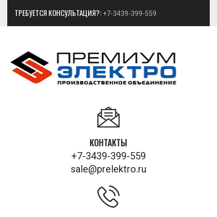
ТРЕБУЕТСЯ КОНСУЛЬТАЦИЯ?:
+7-3439-399-559
КОНТАКТЫ
+7-3439-399-559
sale@prelektro.ru