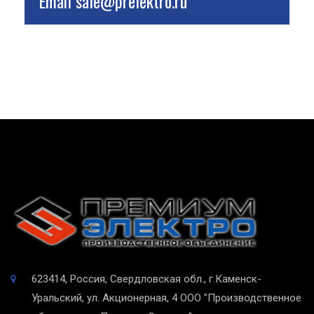
Email
sale@prelektro.ru
623414, Россия, Свердловская обл., г.Каменск-
Уральский, ул. Акционерная, 4
ООО "Производственное