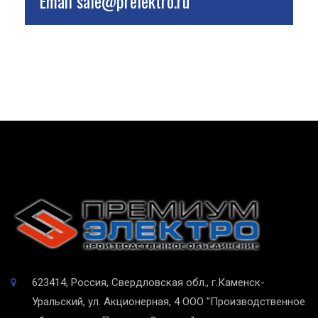
Email
sale@prelektro.ru
623414, Россия, Свердловская обл., г.Каменск-
Уральский, ул. Акционерная, 4
ООО "Производственное