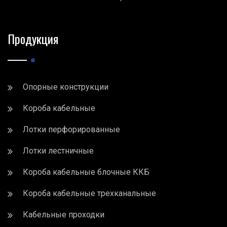
Продукция
Опорные конструкции
Короба кабельные
Лотки перфорированные
Лотки лестничные
Короба кабельные блочные ККБ
Короба кабельные трехканальные
Кабельные проходки