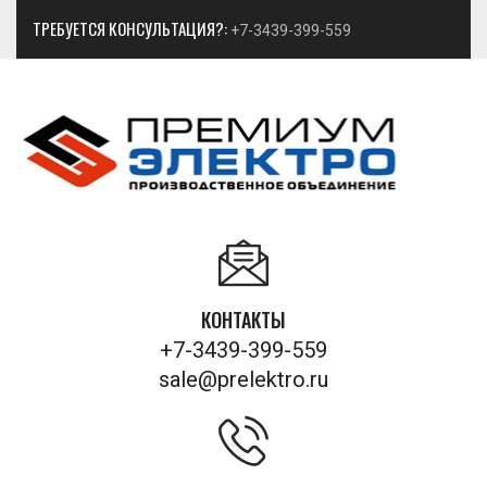
ТРЕБУЕТСЯ КОНСУЛЬТАЦИЯ?:
+7-3439-399-559
КОНТАКТЫ
+7-3439-399-559
sale@prelektro.ru