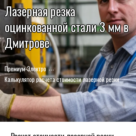
Лазерная резка
оцинкованной стали 3 мм в
Дмитрове
Премиум-Электро
Калькулятор расчета стоимости лазерной резки