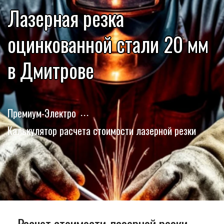
Лазерная резка
оцинкованной стали 20 мм
в Дмитрове
Премиум-Электро
Калькулятор расчета стоимости лазерной резки