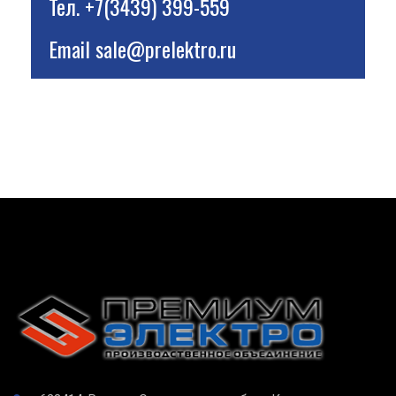
Тел.
+7(3439) 399-559
Email
sale@prelektro.ru