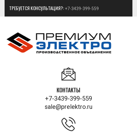
ТРЕБУЕТСЯ КОНСУЛЬТАЦИЯ?:
+7-3439-399-559
КОНТАКТЫ
+7-3439-399-559
sale@prelektro.ru