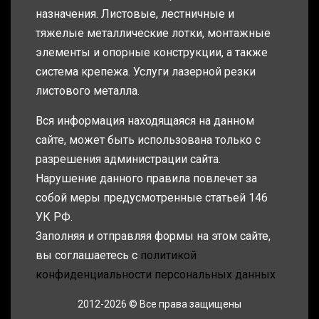
назначения. Листовые, лестничные и
тяжелые металлические лотки, монтажные
элементы и опорные конструкции, а также
система крепежа. Услуги лазерной резки
листового металла.
Вся информация находящаяся на данном
сайте, может быть использована только с
разрешения администрации сайта.
Нарушение данного правила повлечет за
собой меры предусмотренные статьей 146
УК РФ.
Заполняя и отправляя формы на этом сайте,
вы соглашаетесь с
политикой
конфиденциальности персональных данных
2012-2026 © Все права защищены