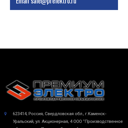
Email
sale@prelektro.ru
623414, Россия, Свердловская обл., г.Каменск-
Уральский, ул. Акционерная, 4
ООО "Производственное