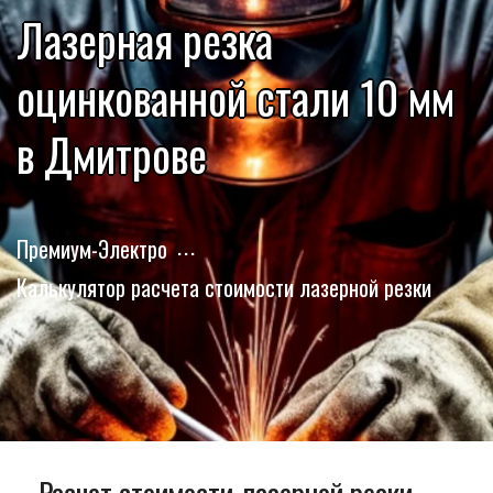
Лазерная резка
оцинкованной стали 10 мм
в Дмитрове
Премиум-Электро
Калькулятор расчета стоимости лазерной резки