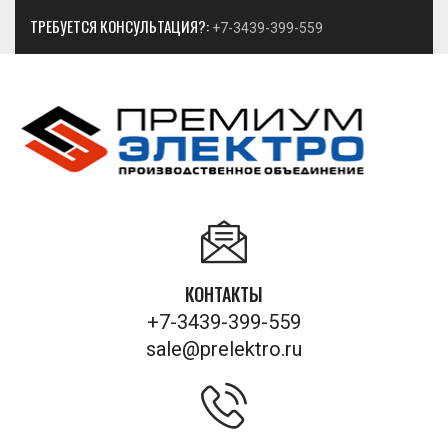
ТРЕБУЕТСЯ КОНСУЛЬТАЦИЯ?:
+7-3439-399-559
КОНТАКТЫ
+7-3439-399-559
sale@prelektro.ru