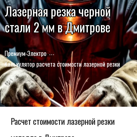
Лазерная резка черной
стали 2 мм в Дмитрове
Премиум-Электро
Калькулятор расчета стоимости лазерной резки
Расчет стоимости лазерной резки