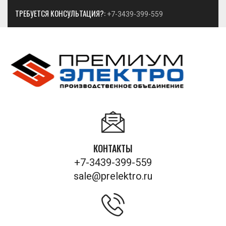
ТРЕБУЕТСЯ КОНСУЛЬТАЦИЯ?:
+7-3439-399-559
КОНТАКТЫ
+7-3439-399-559
sale@prelektro.ru