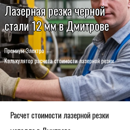
Лазерная резка черной
стали 12 мм в Дмитрове
Премиум-Электро
Калькулятор расчета стоимости лазерной резки
Расчет стоимости лазерной резки