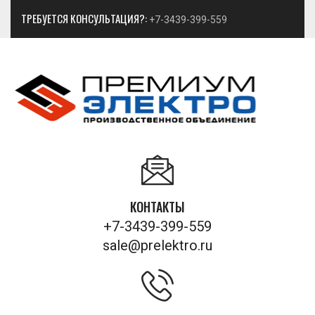
ТРЕБУЕТСЯ КОНСУЛЬТАЦИЯ?:
+7-3439-399-559
КОНТАКТЫ
+7-3439-399-559
sale@prelektro.ru