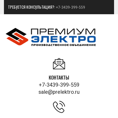
ТРЕБУЕТСЯ КОНСУЛЬТАЦИЯ?:
+7-3439-399-559
КОНТАКТЫ
+7-3439-399-559
sale@prelektro.ru