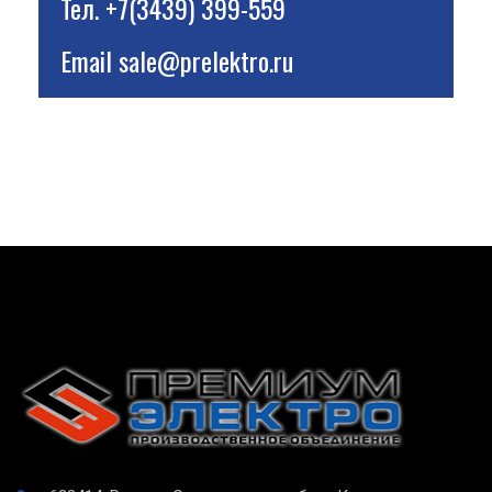
Тел.
+7(3439) 399-559
Email
sale@prelektro.ru