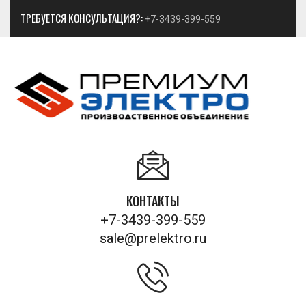
ТРЕБУЕТСЯ КОНСУЛЬТАЦИЯ?:
+7-3439-399-559
КОНТАКТЫ
+7-3439-399-559
sale@prelektro.ru