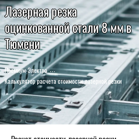
Лазерная резка
оцинкованной стали 8 мм в
Тюмени
Премиум-Электро
Калькулятор расчета стоимости лазерной резки