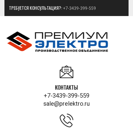
ТРЕБУЕТСЯ КОНСУЛЬТАЦИЯ?:
+7-3439-399-559
КОНТАКТЫ
+7-3439-399-559
sale@prelektro.ru