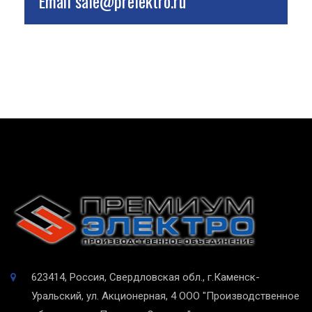
Email
sale@prelektro.ru
623414, Россия, Свердловская обл., г.Каменск-
Уральский, ул. Акционерная, 4
ООО "Производственное