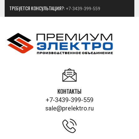
ТРЕБУЕТСЯ КОНСУЛЬТАЦИЯ?:
+7-3439-399-559
КОНТАКТЫ
+7-3439-399-559
sale@prelektro.ru