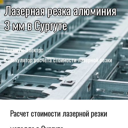
Лазерная резка алюминия
3 мм в Сургуте
Премиум-Электро
Калькулятор расчета стоимости лазерной резки
Расчет стоимости лазерной резки