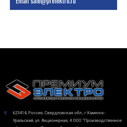
Email
sale@prelektro.ru
623414, Россия, Свердловская обл., г.Каменск-
Уральский, ул. Акционерная, 4
ООО "Производственное