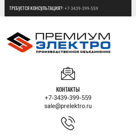
ТРЕБУЕТСЯ КОНСУЛЬТАЦИЯ?:
+7-3439-399-559
КОНТАКТЫ
+7-3439-399-559
sale@prelektro.ru