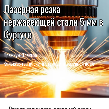
Лазерная резка
нержавеющей стали 5 мм в
Сургуте
Премиум-Электро
Калькулятор расчета стоимости лазерной резки