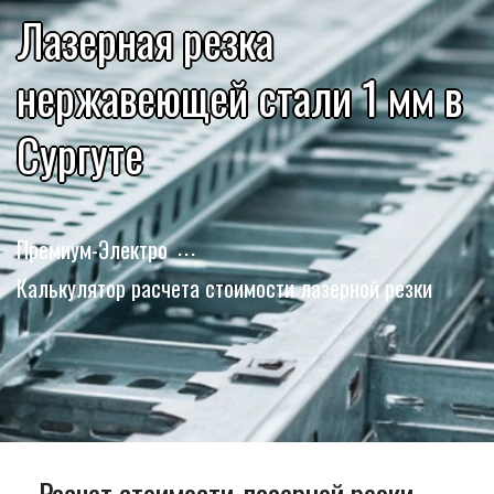
Лазерная резка
нержавеющей стали 1 мм в
Сургуте
Премиум-Электро
Калькулятор расчета стоимости лазерной резки