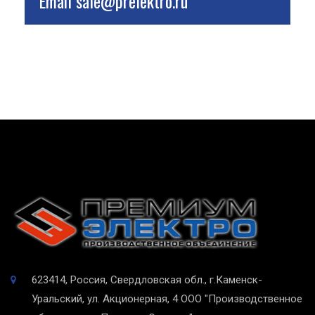
Email
sale@prelektro.ru
623414, Россия, Свердловская обл., г.Каменск-
Уральский, ул. Акционерная, 4
ООО "Производственное