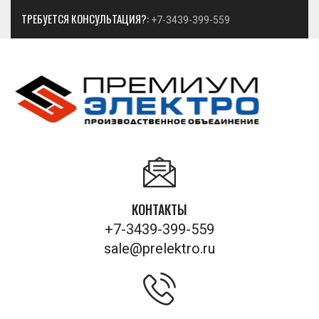
ТРЕБУЕТСЯ КОНСУЛЬТАЦИЯ?:
+7-3439-399-559
КОНТАКТЫ
+7-3439-399-559
sale@prelektro.ru