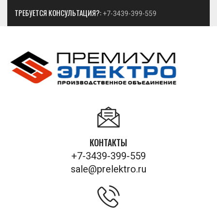
ТРЕБУЕТСЯ КОНСУЛЬТАЦИЯ?:
+7-3439-399-559
КОНТАКТЫ
+7-3439-399-559
sale@prelektro.ru