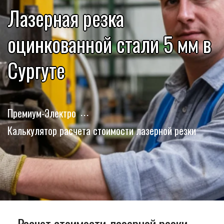
Лазерная резка
оцинкованной стали 5 мм в
Сургуте
Премиум-Электро
Калькулятор расчета стоимости лазерной резки