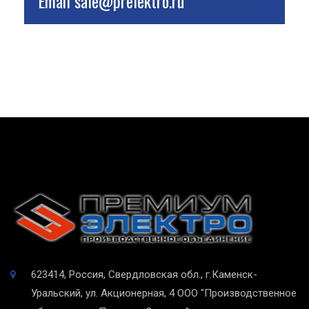
Email
sale@prelektro.ru
623414, Россия, Свердловская обл., г.Каменск-
Уральский, ул. Акционерная, 4
ООО "Производственное