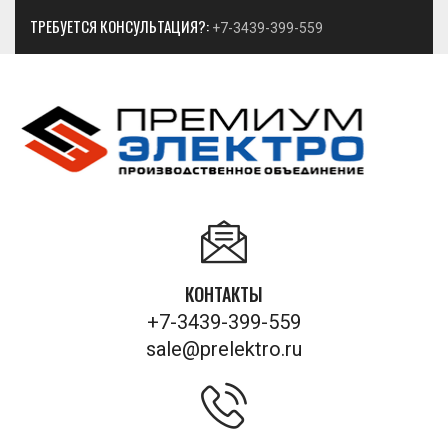
ТРЕБУЕТСЯ КОНСУЛЬТАЦИЯ?:
+7-3439-399-559
КОНТАКТЫ
+7-3439-399-559
sale@prelektro.ru