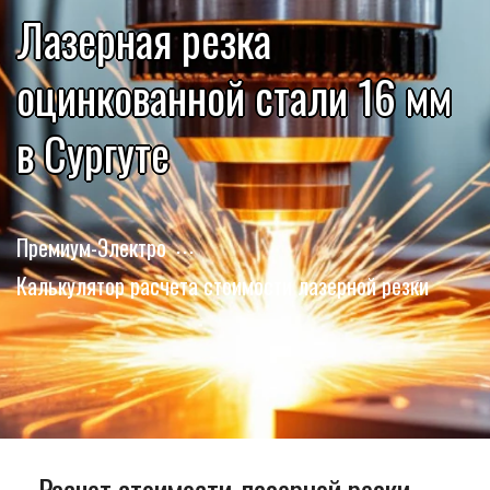
Лазерная резка
оцинкованной стали 16 мм
в Сургуте
Премиум-Электро
Калькулятор расчета стоимости лазерной резки