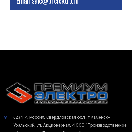
Email
sale@prelektro.ru
623414, Россия, Свердловская обл., г.Каменск-
Уральский, ул. Акционерная, 4
ООО "Производственное