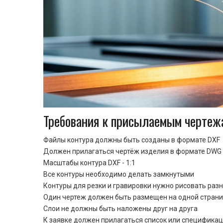
Требования к присылаемым чертеж
Файлы контура должны быть созданы в формате DXF
Должен прилагаться чертёж изделия в формате DWG 
Масштабы контура DXF - 1:1
Все контуры необходимо делать замкнутыми
Контуры для резки и гравировки нужно рисовать раз
Один чертеж должен быть размещен на одной стран
Cлои не должны быть наложены друг на друга
К заявке должен прилагаться список или спецификац