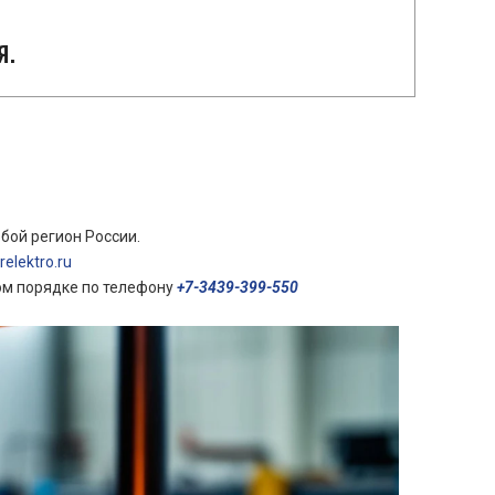
я.
бой регион России.
elektro.ru
ом порядке по телефону
+7-3439-399-550