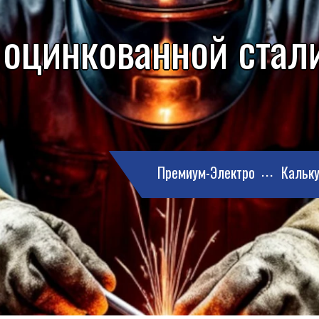
 оцинкованной стали
Премиум-Электро
Кальку