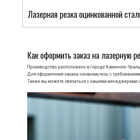
Лазерная резка оцинкованной стал
Как оформить заказ на лазерную р
Производство расположено в городе Каменске-Уральс
Для оформления заказа ознакомьтесь с требованиями
Также вы можете связаться с нашими менеджерами ср