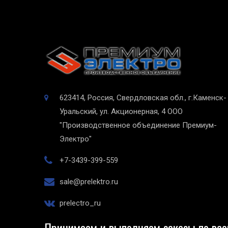
623414, Россия, Свердловская обл., г.Каменск-
Уральский, ул. Акционерная, 4
ООО
"Производственное объединение Премиум-
Электро"
+7-3439-399-559
sale@prelektro.ru
prelectro_ru
Принимаем и выполняем заказы по все