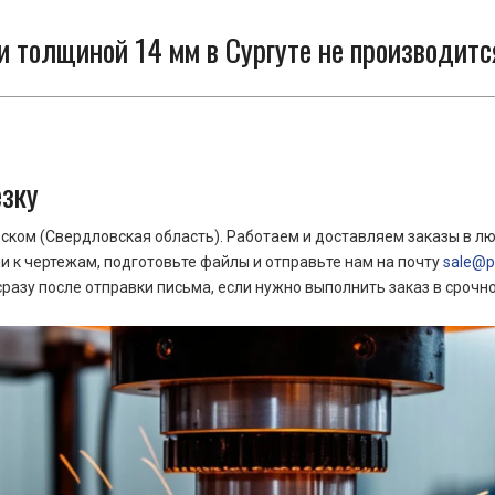
и толщиной 14 мм в Сургуте не производитс
езку
ком (Свердловская область). Работаем и доставляем заказы в лю
 к чертежам, подготовьте файлы и отправьте нам на почту
sale@pr
азу после отправки письма, если нужно выполнить заказ в срочн