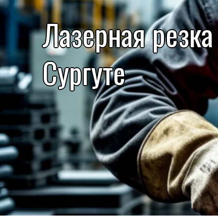
Лазерная резка
Сургуте