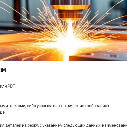
ам
или PDF
ными цветами, либо указывать в технических требованиях
ице
ия деталей на резку, с указанием следующих данных: наименовани