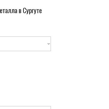
еталла в Сургуте