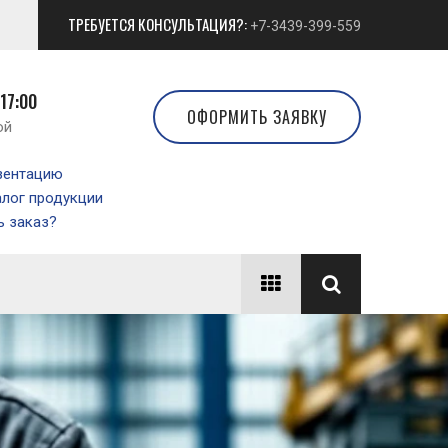
ТРЕБУЕТСЯ КОНСУЛЬТАЦИЯ?:
+7-3439-399-559
 17:00
ОФОРМИТЬ ЗАЯВКУ
ой
зентацию
алог продукции
 заказ?