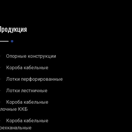
Продукция
Опорные конструкции
Короба кабельные
Лотки перфорированные
Лотки лестничные
Короба кабельные
блочные ККБ
Короба кабельные
рехканальные