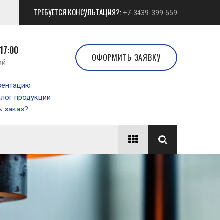
ТРЕБУЕТСЯ КОНСУЛЬТАЦИЯ?:
+7-3439-399-559
 17:00
ОФОРМИТЬ ЗАЯВКУ
ой
зентацию
алог продукции
 заказ?