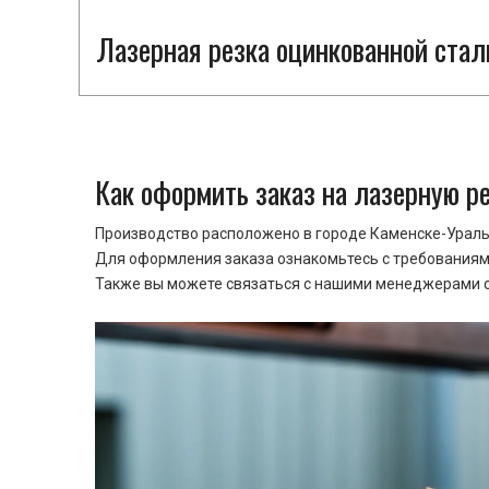
Лазерная резка оцинкованной стал
Как оформить заказ на лазерную р
Производство расположено в городе Каменске-Уральс
Для оформления заказа ознакомьтесь с требованиями
Также вы можете связаться с нашими менеджерами ср