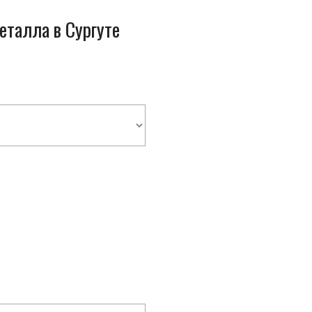
еталла в Сургуте