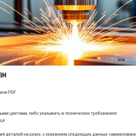
ам
или PDF
ными цветами, либо указывать в технических требованиях
ице
ия деталей на резку, с указанием следующих данных: наименовани