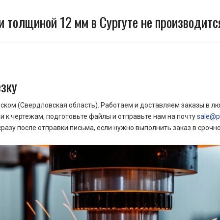
и толщиной 12 мм в Сургуте не производитс
езку
ком (Свердловская область). Работаем и доставляем заказы в лю
 к чертежам, подготовьте файлы и отправьте нам на почту
sale@pr
азу после отправки письма, если нужно выполнить заказ в срочн