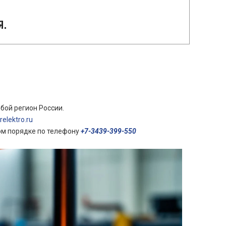
я.
бой регион России.
elektro.ru
ом порядке по телефону
+7-3439-399-550