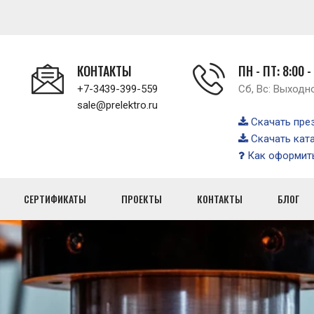
КОНТАКТЫ
ПН - ПТ: 8:00 -
+7-3439-399-559
Сб, Вс: Выходн
sale@prelektro.ru
Скачать пре
Скачать кат
Как оформить
СЕРТИФИКАТЫ
ПРОЕКТЫ
КОНТАКТЫ
БЛОГ