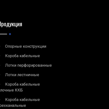
Продукция
Опорные конструкции
Короба кабельные
Лотки перфорированные
Лотки лестничные
Короба кабельные
блочные ККБ
Короба кабельные
рехканальные