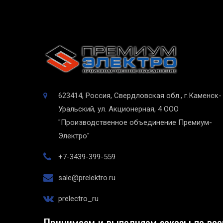
623414, Россия, Свердловская обл., г.Каменск-
Уральский, ул. Акционерная, 4
ООО
"Производственное объединение Премиум-
Электро"
+7-3439-399-559
sale@prelektro.ru
prelectro_ru
Принимаем и выполняем заказы по все