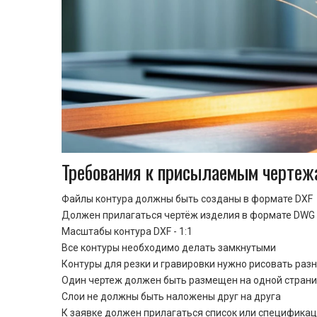
Требования к присылаемым чертеж
Файлы контура должны быть созданы в формате DXF
Должен прилагаться чертёж изделия в формате DWG 
Масштабы контура DXF - 1:1
Все контуры необходимо делать замкнутыми
Контуры для резки и гравировки нужно рисовать раз
Один чертеж должен быть размещен на одной стран
Cлои не должны быть наложены друг на друга
К заявке должен прилагаться список или спецификац