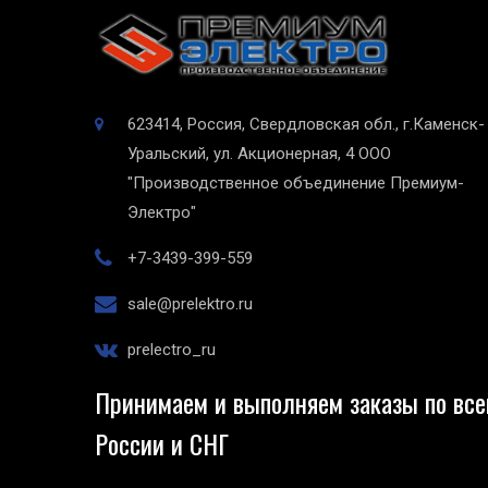
623414, Россия, Свердловская обл., г.Каменск-
Уральский, ул. Акционерная, 4
ООО
"Производственное объединение Премиум-
Электро"
+7-3439-399-559
sale@prelektro.ru
prelectro_ru
Принимаем и выполняем заказы по все
России и СНГ