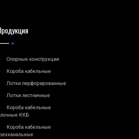
Продукция
Опорные конструкции
Короба кабельные
Лотки перфорированные
Лотки лестничные
Короба кабельные
блочные ККБ
Короба кабельные
рехканальные