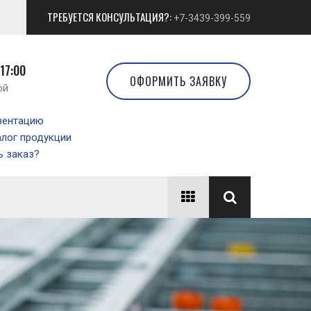
ТРЕБУЕТСЯ КОНСУЛЬТАЦИЯ?:
+7-3439-399-559
 17:00
ОФОРМИТЬ ЗАЯВКУ
ой
зентацию
алог продукции
 заказ?