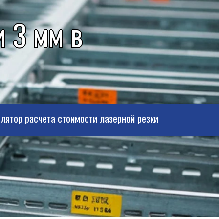
 3 мм в
лятор расчета стоимости лазерной резки