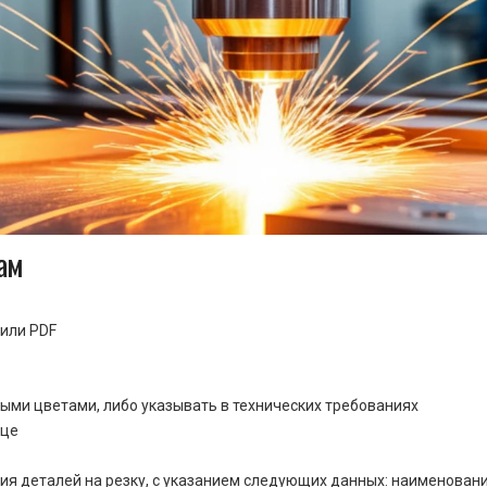
ам
или PDF
ными цветами, либо указывать в технических требованиях
ице
ия деталей на резку, с указанием следующих данных: наименовани