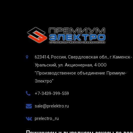
623414, Россия, Свердловская обл., г.Каменск-
Уральский, ул. Акционерная, 4
ООО
"Производственное объединение Премиум-
Электро"
+7-3439-399-559
sale@prelektro.ru
prelectro_ru
Принимаем и выполняем заказы по все