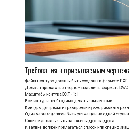
Требования к присылаемым чертеж
Файлы контура должны быть созданы в формате DXF
Должен прилагаться чертёж изделия в формате DWG 
Масштабы контура DXF - 1:1
Все контуры необходимо делать замкнутыми
Контуры для резки и гравировки нужно рисовать раз
Один чертеж должен быть размещен на одной стран
Cлои не должны быть наложены друг на друга
К заявке должен прилагаться список или спецификац