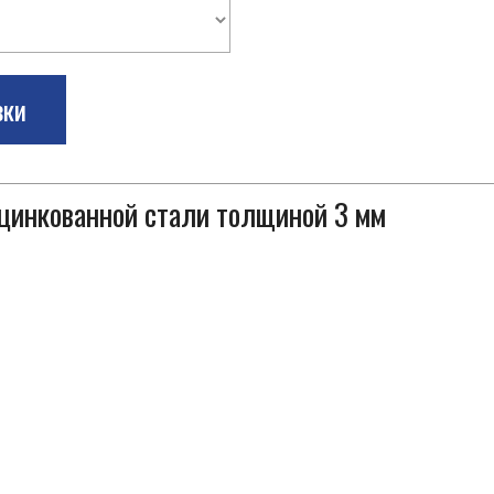
зки
оцинкованной стали толщиной 3 мм