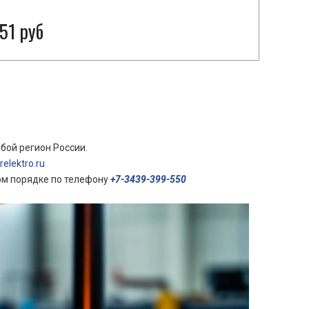
51 руб
бой регион России.
elektro.ru
ом порядке по телефону
+7-3439-399-550