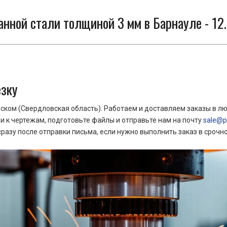
нной стали толщиной 3 мм в Барнауле - 12.
езку
ком (Свердловская область). Работаем и доставляем заказы в лю
 к чертежам, подготовьте файлы и отправьте нам на почту
sale@pr
азу после отправки письма, если нужно выполнить заказ в срочн