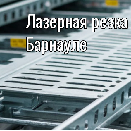
Лазерная резка
Барнауле