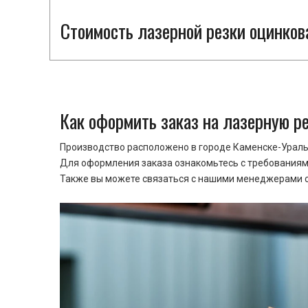
Стоимость лазерной резки оцинкова
Как оформить заказ на лазерную р
Производство расположено в городе Каменске-Уральс
Для оформления заказа ознакомьтесь с требованиями
Также вы можете связаться с нашими менеджерами ср