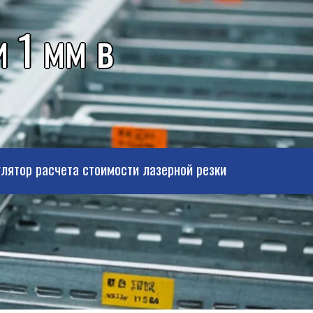
 1 мм в
лятор расчета стоимости лазерной резки