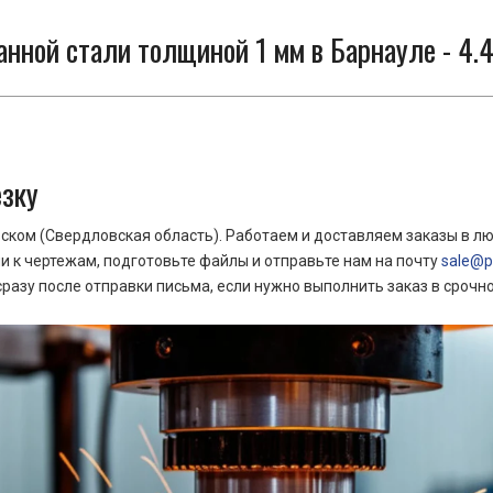
нной стали толщиной 1 мм в Барнауле - 4.4
езку
ком (Свердловская область). Работаем и доставляем заказы в лю
 к чертежам, подготовьте файлы и отправьте нам на почту
sale@pr
азу после отправки письма, если нужно выполнить заказ в срочн