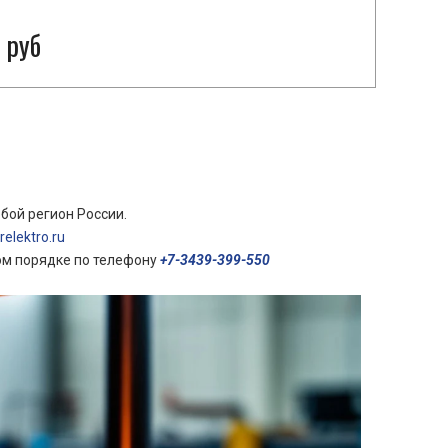
 руб
бой регион России.
elektro.ru
ом порядке по телефону
+7-3439-399-550