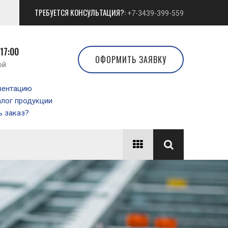
ТРЕБУЕТСЯ КОНСУЛЬТАЦИЯ?:
+7-3439-399-559
 17:00
ОФОРМИТЬ ЗАЯВКУ
ой
зентацию
алог продукции
 заказ?