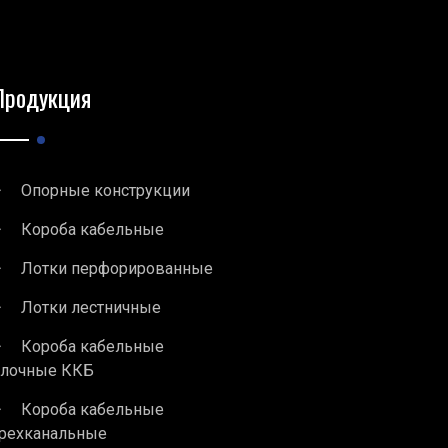
Продукция
Опорные конструкции
Короба кабельные
Лотки перфорированные
Лотки лестничные
Короба кабельные
блочные ККБ
Короба кабельные
рехканальные