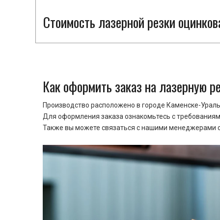
Стоимость лазерной резки оцинкова
Как оформить заказ на лазерную р
Производство расположено в городе Каменске-Уральс
Для оформления заказа ознакомьтесь с требованиями
Также вы можете связаться с нашими менеджерами ср