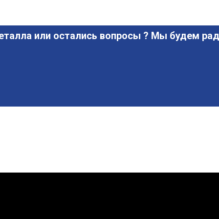
еталла или остались вопросы ? Мы будем рад