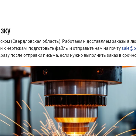
езку
ком (Свердловская область). Работаем и доставляем заказы в лю
 к чертежам, подготовьте файлы и отправьте нам на почту
sale@pr
азу после отправки письма, если нужно выполнить заказ в срочн