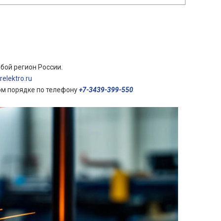
бой регион России.
elektro.ru
ом порядке по телефону
+7-3439-399-550