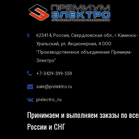
623414, Россия, Свердловская обл., г.Каменск-
Уральский, ул. Акционерная, 4
ООО
"Производственное объединение Премиум-
Электро"
+7-3439-399-559
sale@prelektro.ru
prelectro_ru
Принимаем и выполняем заказы по все
России и СНГ