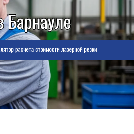
в Барнауле
лятор расчета стоимости лазерной резки