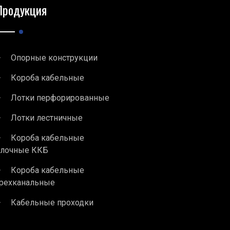
Продукция
Опорные конструкции
Короба кабельные
Лотки перфорированные
Лотки лестничные
Короба кабельные
блочные ККБ
Короба кабельные
рехканальные
Кабельные проходки