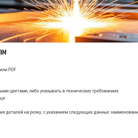
ам
или PDF
ными цветами, либо указывать в технических требованиях
ице
ия деталей на резку, с указанием следующих данных: наименовани