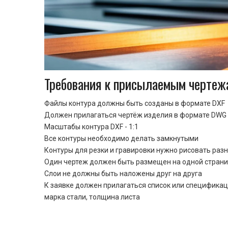
Требования к присылаемым чертеж
Файлы контура должны быть созданы в формате DXF
Должен прилагаться чертёж изделия в формате DWG 
Масштабы контура DXF - 1:1
Все контуры необходимо делать замкнутыми
Контуры для резки и гравировки нужно рисовать раз
Один чертеж должен быть размещен на одной стран
Cлои не должны быть наложены друг на друга
К заявке должен прилагаться список или спецификац
марка стали, толщина листа