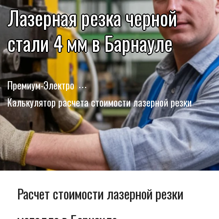
Лазерная резка черной
стали 4 мм в Барнауле
Премиум-Электро
Калькулятор расчета стоимости лазерной резки
Расчет стоимости лазерной резки