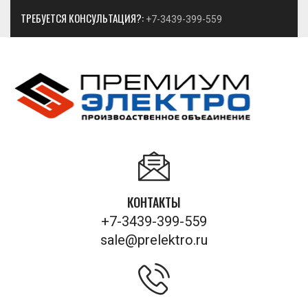
ТРЕБУЕТСЯ КОНСУЛЬТАЦИЯ?:
+7-3439-399-559
КОНТАКТЫ
+7-3439-399-559
sale@prelektro.ru