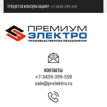
ТРЕБУЕТСЯ КОНСУЛЬТАЦИЯ?:
+7-3439-399-559
КОНТАКТЫ
+7-3439-399-559
sale@prelektro.ru