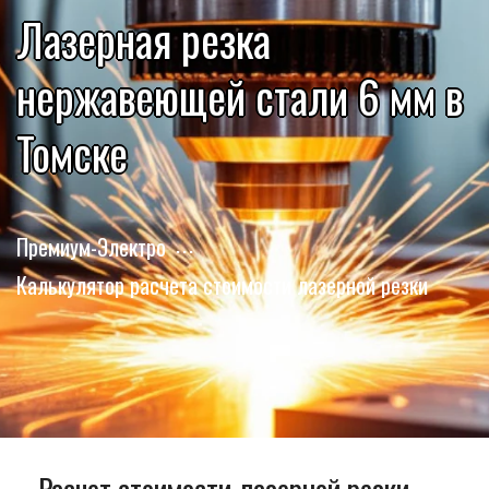
Лазерная резка
нержавеющей стали 6 мм в
Томске
Премиум-Электро
Калькулятор расчета стоимости лазерной резки