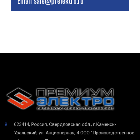
Email
sale@prelektro.ru
623414, Россия, Свердловская обл., г.Каменск-
Уральский, ул. Акционерная, 4
ООО "Производственное