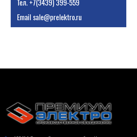
Тел.
+7(3439) 399-559
Email
sale@prelektro.ru