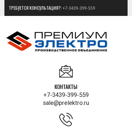
ТРЕБУЕТСЯ КОНСУЛЬТАЦИЯ?:
+7-3439-399-559
КОНТАКТЫ
+7-3439-399-559
sale@prelektro.ru