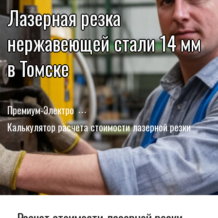
Лазерная резка
нержавеющей стали 14 мм
в Томске
Премиум-Электро
Калькулятор расчета стоимости лазерной резки