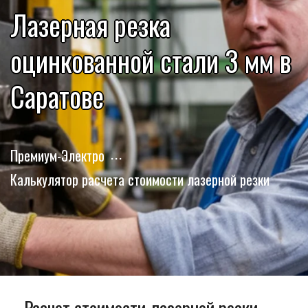
Лазерная резка
оцинкованной стали 3 мм в
Саратове
Премиум-Электро
Калькулятор расчета стоимости лазерной резки