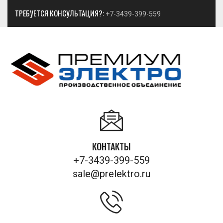
ТРЕБУЕТСЯ КОНСУЛЬТАЦИЯ?:
+7-3439-399-559
КОНТАКТЫ
+7-3439-399-559
sale@prelektro.ru