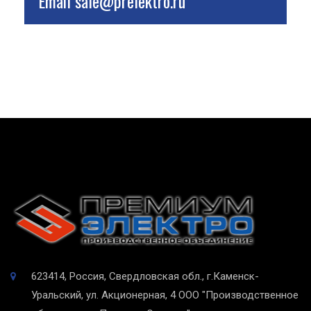
Email
sale@prelektro.ru
623414, Россия, Свердловская обл., г.Каменск-
Уральский, ул. Акционерная, 4
ООО "Производственное