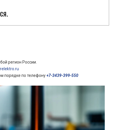
ся.
бой регион России.
elektro.ru
ом порядке по телефону
+7-3439-399-550