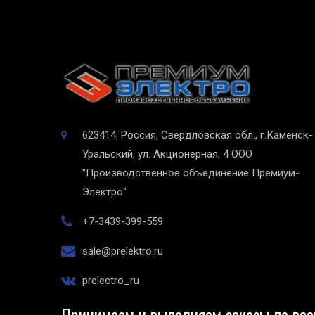
623414, Россия, Свердловская обл., г.Каменск-
Уральский, ул. Акционерная, 4
ООО
"Производственное объединение Премиум-
Электро"
+7-3439-399-559
sale@prelektro.ru
prelectro_ru
Принимаем и выполняем заказы по все