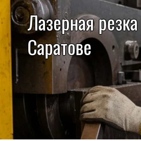
Лазерная резка
Саратове