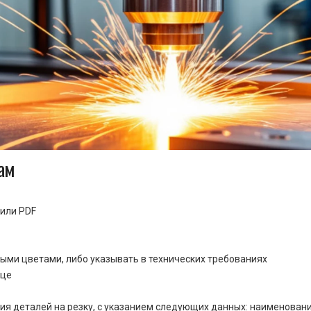
ам
или PDF
ными цветами, либо указывать в технических требованиях
ице
ия деталей на резку, с указанием следующих данных: наименовани