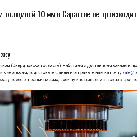
и толщиной 10 мм в Саратове не производит
езку
ком (Свердловская область). Работаем и доставляем заказы в лю
 к чертежам, подготовьте файлы и отправьте нам на почту
sale@pr
азу после отправки письма, если нужно выполнить заказ в срочн