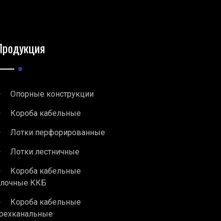
Продукция
Опорные конструкции
Короба кабельные
Лотки перфорированные
Лотки лестничные
Короба кабельные
блочные ККБ
Короба кабельные
рехканальные