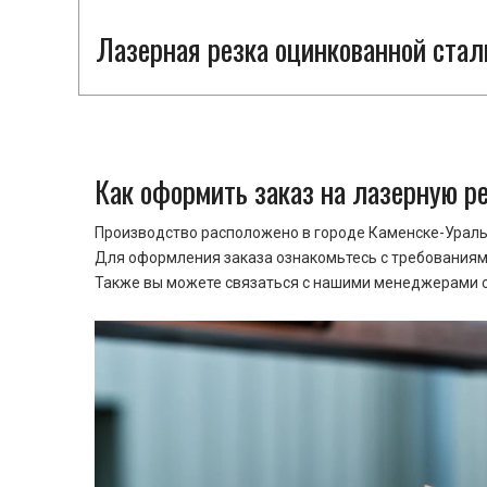
Лазерная резка оцинкованной стал
Как оформить заказ на лазерную р
Производство расположено в городе Каменске-Уральс
Для оформления заказа ознакомьтесь с требованиями
Также вы можете связаться с нашими менеджерами ср