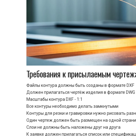
Требования к присылаемым чертеж
Файлы контура должны быть созданы в формате DXF
Должен прилагаться чертёж изделия в формате DWG 
Масштабы контура DXF - 1:1
Все контуры необходимо делать замкнутыми
Контуры для резки и гравировки нужно рисовать раз
Один чертеж должен быть размещен на одной стран
Cлои не должны быть наложены друг на друга
К заявке должен прилагаться список или спецификац