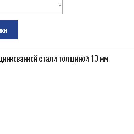
зки
оцинкованной стали толщиной 10 мм