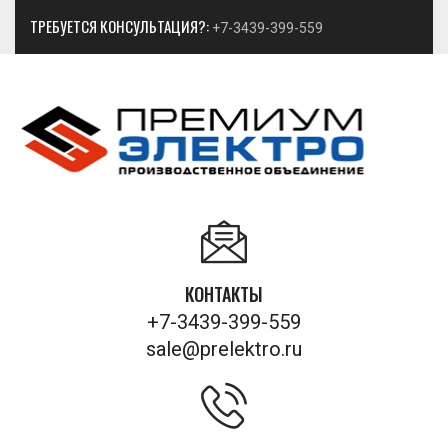
ТРЕБУЕТСЯ КОНСУЛЬТАЦИЯ?:
+7-3439-399-559
КОНТАКТЫ
+7-3439-399-559
sale@prelektro.ru