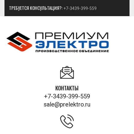
ТРЕБУЕТСЯ КОНСУЛЬТАЦИЯ?:
+7-3439-399-559
КОНТАКТЫ
+7-3439-399-559
sale@prelektro.ru