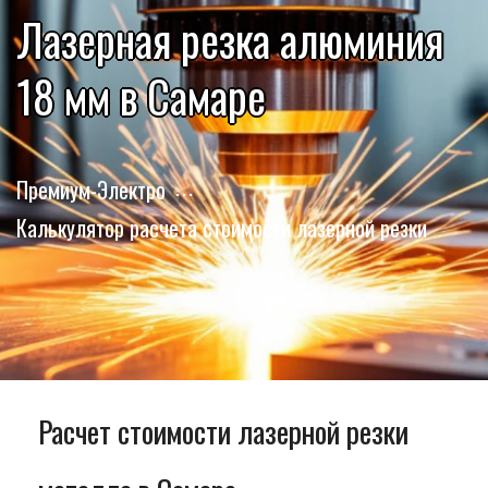
Лазерная резка алюминия
18 мм в Самаре
Премиум-Электро
Калькулятор расчета стоимости лазерной резки
Расчет стоимости лазерной резки