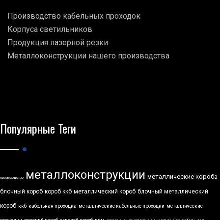
Производство кабельных проходок
Корпуса светильников
Продукция лазерной резки
Металлоконструкции нашего производства
Популярные Теги
металлоконструкции
металлические короба
производство
блочный короб
короб ккб
металлический короб
блочный металлический
короб
ккб
кабельная проходка
металлические кабельные проходки
металлические