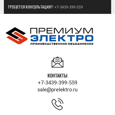
ТРЕБУЕТСЯ КОНСУЛЬТАЦИЯ?:
+7-3439-399-559
КОНТАКТЫ
+7-3439-399-559
sale@prelektro.ru