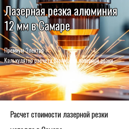
Лазерная резка алюминия
12 мм в Самаре
Премиум-Электро
Калькулятор расчета стоимости лазерной резки
Расчет стоимости лазерной резки