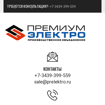
ТРЕБУЕТСЯ КОНСУЛЬТАЦИЯ?:
+7-3439-399-559
КОНТАКТЫ
+7-3439-399-559
sale@prelektro.ru