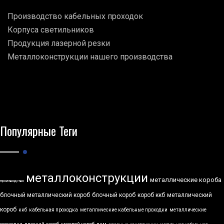
Производство кабельных проходок
Корпуса светильников
Продукция лазерной резки
Металлоконструкции нашего производства
Популярные Теги
металлоконструкции
металлические короба
производство
блочный металлический короб
блочный короб
короб ккб
металлический
короб
ккб
кабельная проходка
металлические кабельные проходки
металлические