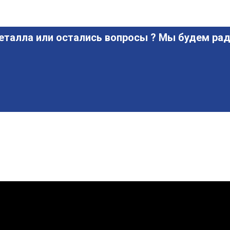
еталла или остались вопросы ? Мы будем рад