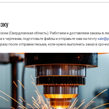
езку
ком (Свердловская область). Работаем и доставляем заказы в лю
 к чертежам, подготовьте файлы и отправьте нам на почту
sale@pr
азу после отправки письма, если нужно выполнить заказ в срочн