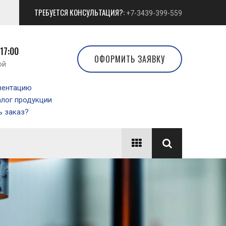
ТРЕБУЕТСЯ КОНСУЛЬТАЦИЯ?:
+7-3439-399-559
 17:00
ОФОРМИТЬ ЗАЯВКУ
ой
зентацию
алог продукции
 заказ?