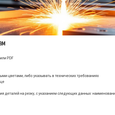
ам
или PDF
ными цветами, либо указывать в технических требованиях
ице
ия деталей на резку, с указанием следующих данных: наименовани