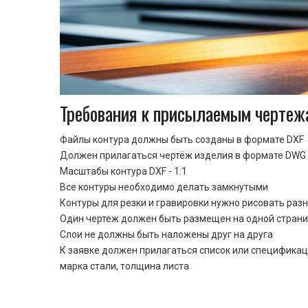
Требования к присылаемым чертеж
Файлы контура должны быть созданы в формате DXF
Должен прилагаться чертёж изделия в формате DWG 
Масштабы контура DXF - 1:1
Все контуры необходимо делать замкнутыми
Контуры для резки и гравировки нужно рисовать раз
Один чертеж должен быть размещен на одной стран
Cлои не должны быть наложены друг на друга
К заявке должен прилагаться список или спецификац
марка стали, толщина листа