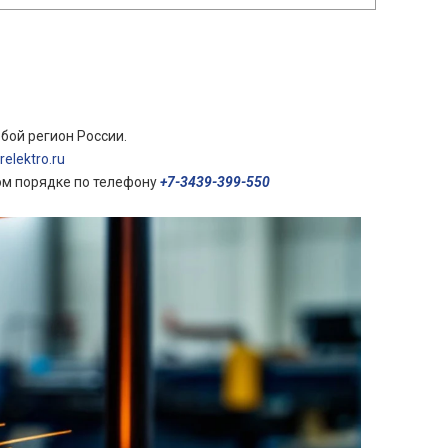
бой регион России.
elektro.ru
ом порядке по телефону
+7-3439-399-550