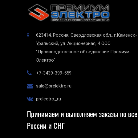
623414, Россия, Свердловская обл., г.Каменск-
Уральский, ул. Акционерная, 4
ООО
"Производственное объединение Премиум-
Электро"
+7-3439-399-559
sale@prelektro.ru
prelectro_ru
Принимаем и выполняем заказы по все
России и СНГ