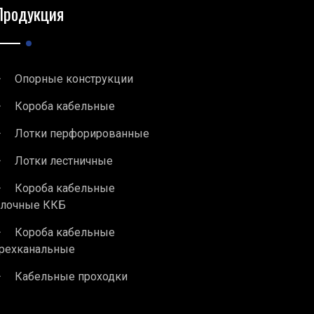
Продукция
Опорные конструкции
Короба кабельные
Лотки перфорированные
Лотки лестничные
Короба кабельные
блочные ККБ
Короба кабельные
рехканальные
Кабельные проходки