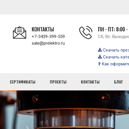
КОНТАКТЫ
ПН - ПТ: 8:00 -
+7-3439-399-559
Сб, Вс: Выходн
sale@prelektro.ru
Скачать пре
Скачать кат
Как оформить
СЕРТИФИКАТЫ
ПРОЕКТЫ
КОНТАКТЫ
БЛОГ