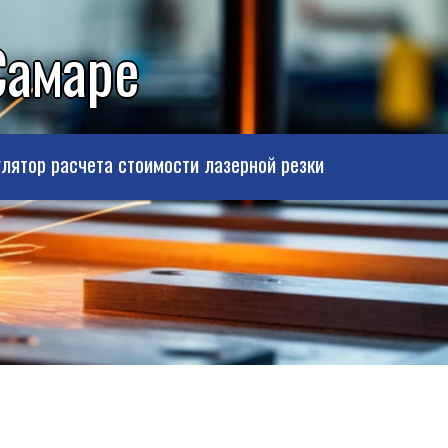
Самаре
лятор расчета стоимости лазерной резки