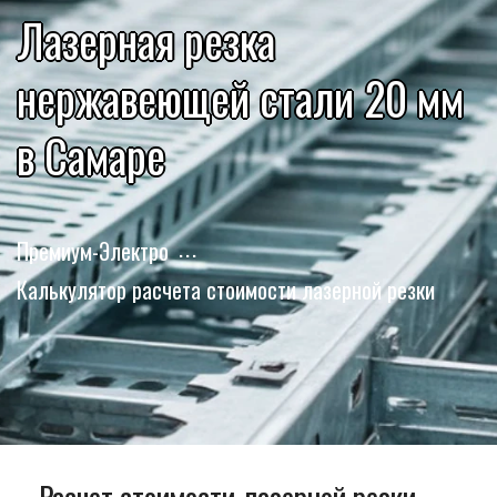
Лазерная резка
нержавеющей стали 20 мм
в Самаре
Премиум-Электро
Калькулятор расчета стоимости лазерной резки