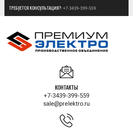
ТРЕБУЕТСЯ КОНСУЛЬТАЦИЯ?:
+7-3439-399-559
КОНТАКТЫ
+7-3439-399-559
sale@prelektro.ru