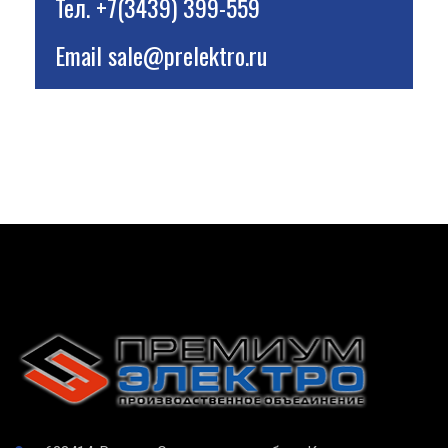
Тел.
+7(3439) 399-559
Email
sale@prelektro.ru