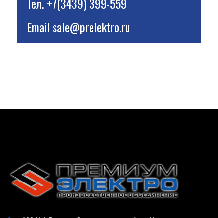
Тел.
+7(3439) 399-559
Email
sale@prelektro.ru