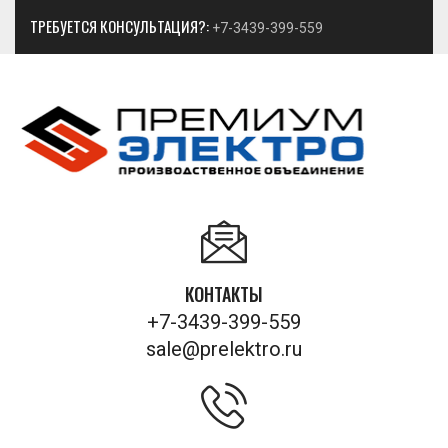
ТРЕБУЕТСЯ КОНСУЛЬТАЦИЯ?:
+7-3439-399-559
КОНТАКТЫ
+7-3439-399-559
sale@prelektro.ru