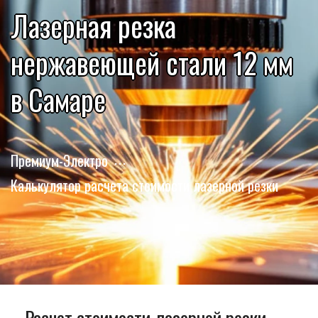
Лазерная резка
нержавеющей стали 12 мм
в Самаре
Премиум-Электро
Калькулятор расчета стоимости лазерной резки