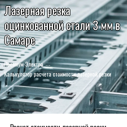
Лазерная резка
оцинкованной стали 3 мм в
Самаре
Премиум-Электро
Калькулятор расчета стоимости лазерной резки