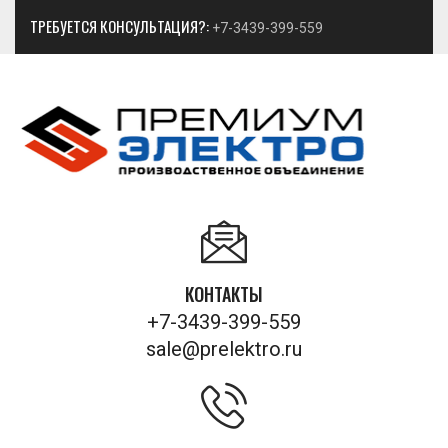
ТРЕБУЕТСЯ КОНСУЛЬТАЦИЯ?:
+7-3439-399-559
КОНТАКТЫ
+7-3439-399-559
sale@prelektro.ru