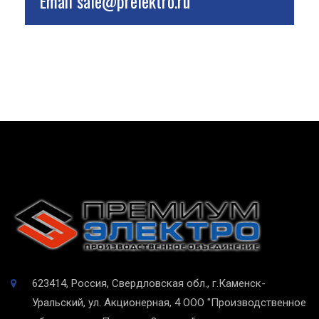
Email
sale@prelektro.ru
623414, Россия, Свердловская обл., г.Каменск-
Уральский, ул. Акционерная, 4
ООО "Производственное