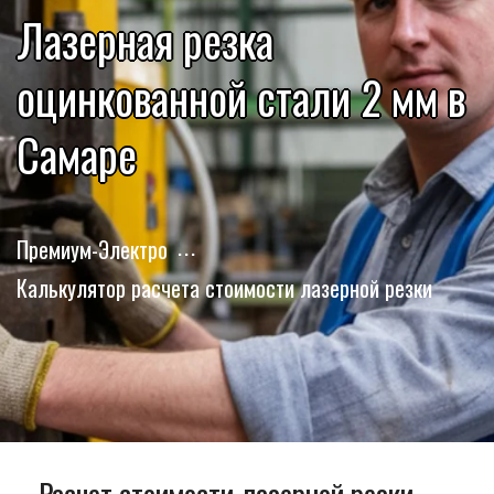
Лазерная резка
оцинкованной стали 2 мм в
Самаре
Премиум-Электро
Калькулятор расчета стоимости лазерной резки