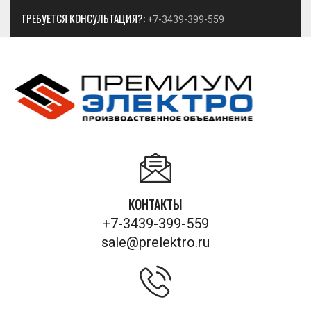
ТРЕБУЕТСЯ КОНСУЛЬТАЦИЯ?:
+7-3439-399-559
КОНТАКТЫ
+7-3439-399-559
sale@prelektro.ru