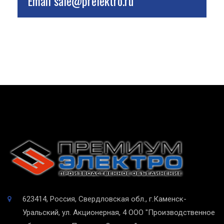
Email
sale@prelektro.ru
623414, Россия, Свердловская обл., г.Каменск-
Уральский, ул. Акционерная, 4
ООО "Производственное