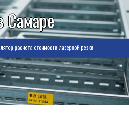
в Самаре
лятор расчета стоимости лазерной резки