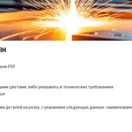
ам
или PDF
ными цветами, либо указывать в технических требованиях
ице
ия деталей на резку, с указанием следующих данных: наименовани