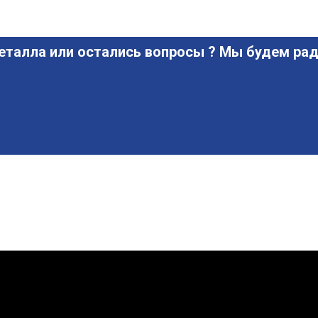
еталла или остались вопросы ? Мы будем рад