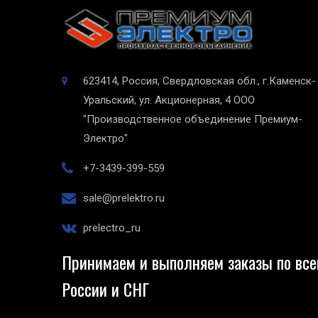
623414, Россия, Свердловская обл., г.Каменск-
Уральский, ул. Акционерная, 4
ООО
"Производственное объединение Премиум-
Электро"
+7-3439-399-559
sale@prelektro.ru
prelectro_ru
Принимаем и выполняем заказы по все
России и СНГ