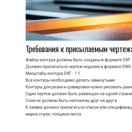
Требования к присылаемым чертеж
Файлы контура должны быть созданы в формате DXF
Должен прилагаться чертёж изделия в формате DWG 
Масштабы контура DXF - 1:1
Все контуры необходимо делать замкнутыми
Контуры для резки и гравировки нужно рисовать раз
Один чертеж должен быть размещен на одной стран
Cлои не должны быть наложены друг на друга
К заявке должен прилагаться список или спецификац
марка стали, толщина листа