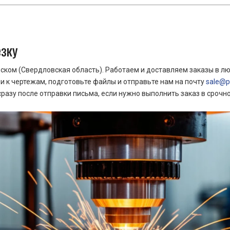
езку
ком (Свердловская область). Работаем и доставляем заказы в лю
 к чертежам, подготовьте файлы и отправьте нам на почту
sale@pr
азу после отправки письма, если нужно выполнить заказ в срочн