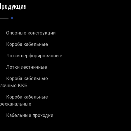
Продукция
Опорные конструкции
Короба кабельные
Лотки перфорированные
Лотки лестничные
Короба кабельные
блочные ККБ
Короба кабельные
рехканальные
Кабельные проходки