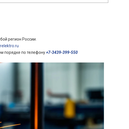
бой регион России.
elektro.ru
ом порядке по телефону
+7-3439-399-550