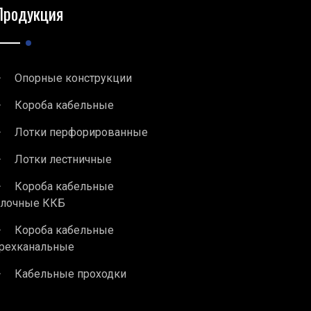
Продукция
Опорные конструкции
Короба кабельные
Лотки перфорированные
Лотки лестничные
Короба кабельные
блочные ККБ
Короба кабельные
рехканальные
Кабельные проходки