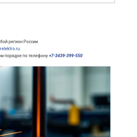
бой регион России.
elektro.ru
ом порядке по телефону
+7-3439-399-550