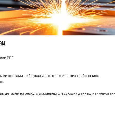
ам
или PDF
ными цветами, либо указывать в технических требованиях
ице
ия деталей на резку, с указанием следующих данных: наименовани