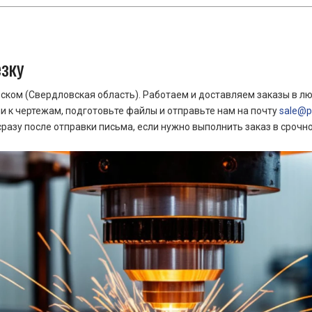
езку
ком (Свердловская область). Работаем и доставляем заказы в лю
 к чертежам, подготовьте файлы и отправьте нам на почту
sale@pr
азу после отправки письма, если нужно выполнить заказ в срочн