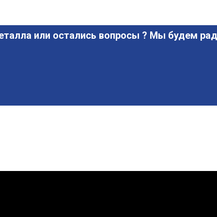
еталла или остались вопросы ? Мы будем рад