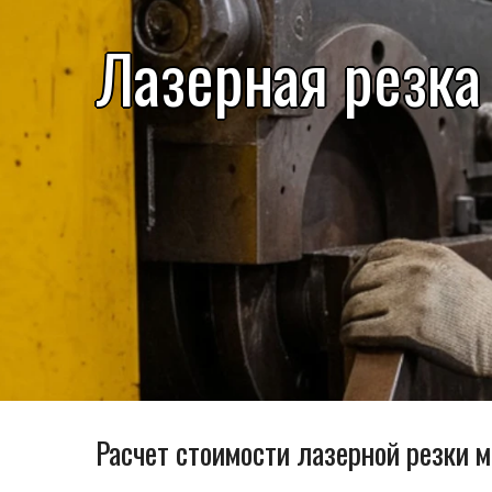
Лазерная резка
Расчет стоимости лазерной резки 