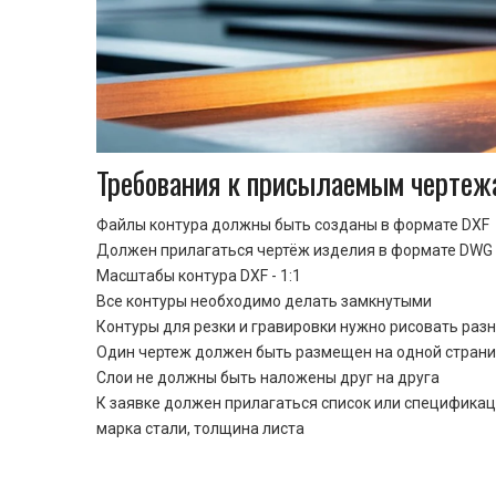
Требования к присылаемым чертеж
Файлы контура должны быть созданы в формате DXF
Должен прилагаться чертёж изделия в формате DWG 
Масштабы контура DXF - 1:1
Все контуры необходимо делать замкнутыми
Контуры для резки и гравировки нужно рисовать раз
Один чертеж должен быть размещен на одной стран
Cлои не должны быть наложены друг на друга
К заявке должен прилагаться список или спецификац
марка стали, толщина листа