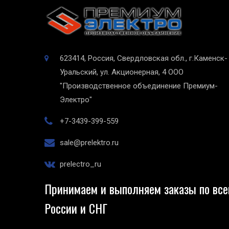
623414, Россия, Свердловская обл., г.Каменск-
Уральский, ул. Акционерная, 4
ООО
"Производственное объединение Премиум-
Электро"
+7-3439-399-559
sale@prelektro.ru
prelectro_ru
Принимаем и выполняем заказы по все
России и СНГ