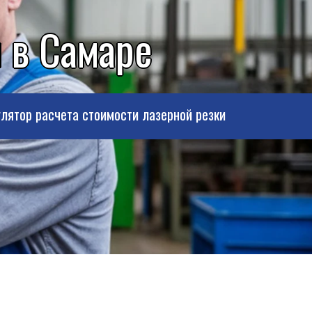
 в Самаре
лятор расчета стоимости лазерной резки