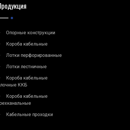
Продукция
Опорные конструкции
Короба кабельные
Лотки перфорированные
Лотки лестничные
Короба кабельные
блочные ККБ
Короба кабельные
рехканальные
Кабельные проходки