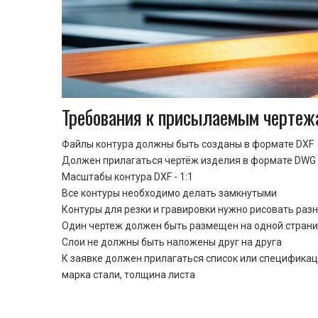
Требования к присылаемым чертеж
Файлы контура должны быть созданы в формате DXF
Должен прилагаться чертёж изделия в формате DWG 
Масштабы контура DXF - 1:1
Все контуры необходимо делать замкнутыми
Контуры для резки и гравировки нужно рисовать раз
Один чертеж должен быть размещен на одной стран
Cлои не должны быть наложены друг на друга
К заявке должен прилагаться список или спецификац
марка стали, толщина листа