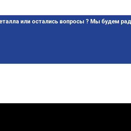
еталла или остались вопросы ? Мы будем рад