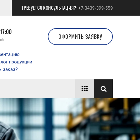
ТРЕБУЕТСЯ КОНСУЛЬТАЦИЯ?:
+7-3439-399-559
 17:00
ОФОРМИТЬ ЗАЯВКУ
ой
зентацию
алог продукции
 заказ?