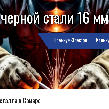
 черной стали 16 мм
Премиум-Электро
Кальку
металла в Самаре