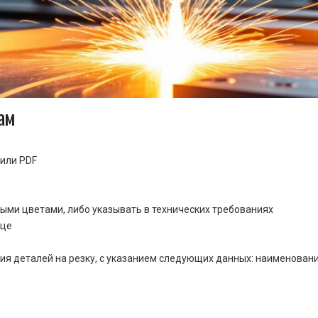
ам
или PDF
ными цветами, либо указывать в технических требованиях
ице
ия деталей на резку, с указанием следующих данных: наименовани