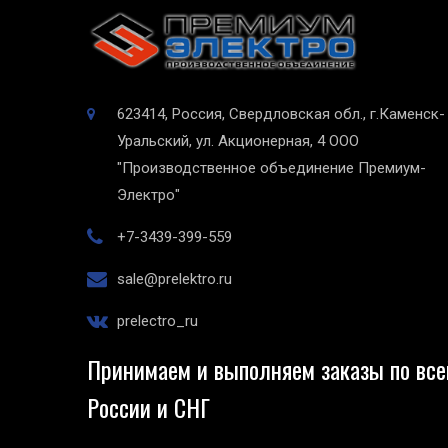
623414, Россия, Свердловская обл., г.Каменск-
Уральский, ул. Акционерная, 4
ООО
"Производственное объединение Премиум-
Электро"
+7-3439-399-559
sale@prelektro.ru
prelectro_ru
Принимаем и выполняем заказы по все
России и СНГ