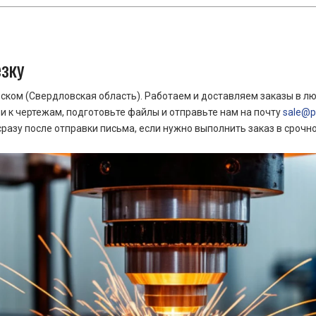
езку
ком (Свердловская область). Работаем и доставляем заказы в лю
 к чертежам, подготовьте файлы и отправьте нам на почту
sale@pr
азу после отправки письма, если нужно выполнить заказ в срочн