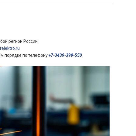
бой регион России.
elektro.ru
ом порядке по телефону
+7-3439-399-550